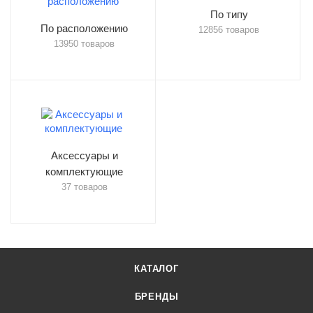
По типу
По расположению
12856 товаров
13950 товаров
Аксессуары и
комплектующие
37 товаров
КАТАЛОГ
БРЕНДЫ