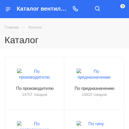
0
Каталог вентиляторов на сайте Вентилятор-Шоп
—
Главная
Каталог
Каталог
По производителю
По предназначению
14757 товаров
14410 товаров