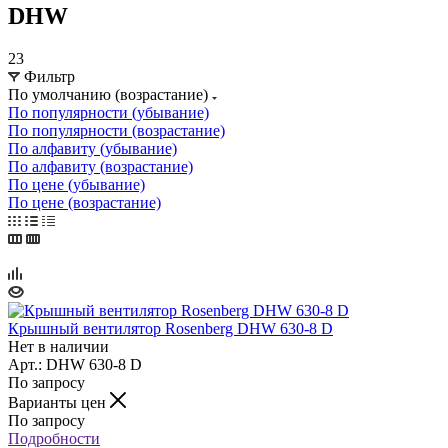
DHW
23
Фильтр
По умолчанию (возрастание)
По популярности (убывание)
По популярности (возрастание)
По алфавиту (убывание)
По алфавиту (возрастание)
По цене (убывание)
По цене (возрастание)
Крышный вентилятор Rosenberg DHW 630-8 D
Нет в наличии
Арт.: DHW 630-8 D
По запросу
Варианты цен
По запросу
Подробности