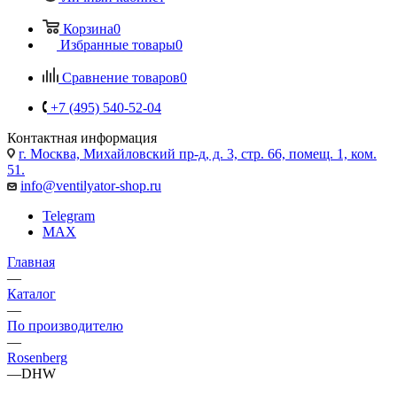
Корзина
0
Избранные товары
0
Сравнение товаров
0
+7 (495) 540-52-04
Контактная информация
г. Москва, Михайловский пр-д, д. 3, cтр. 66, помещ. 1, ком.
51.
info@ventilyator-shop.ru
Telegram
MAX
Главная
—
Каталог
—
По производителю
—
Rosenberg
—
DHW