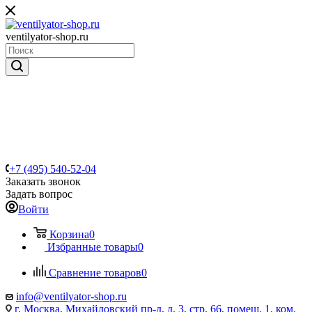
ventilyator-shop.ru
+7 (495) 540-52-04
Заказать звонок
Задать вопрос
Войти
Корзина
0
Избранные товары
0
Сравнение товаров
0
info@ventilyator-shop.ru
г. Москва, Михайловский пр-д, д. 3, cтр. 66, помещ. 1, ком.