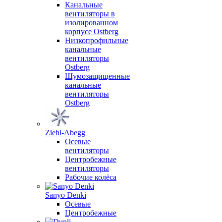
Канальные
вентиляторы в
изолированном
корпусе Ostberg
Низкопрофильные
канальные
вентиляторы
Ostberg
Шумозащищенные
канальные
вентиляторы
Ostberg
Ziehl-Abegg
Осевые
вентиляторы
Центробежные
вентиляторы
Рабочие колёса
Sanyo Denki
Осевые
Центробежные