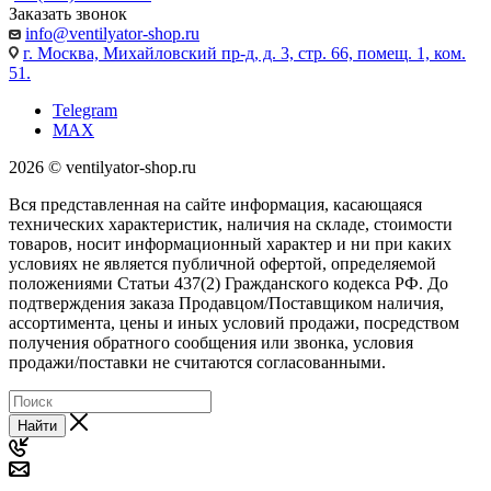
Заказать звонок
info@ventilyator-shop.ru
г. Москва, Михайловский пр-д, д. 3, cтр. 66, помещ. 1, ком.
51.
Telegram
MAX
2026 © ventilyator-shop.ru
Вся представленная на сайте информация, касающаяся
технических характеристик, наличия на складе, стоимости
товаров, носит информационный характер и ни при каких
условиях не является публичной офертой, определяемой
положениями Статьи 437(2) Гражданского кодекса РФ. До
подтверждения заказа Продавцом/Поставщиком наличия,
ассортимента, цены и иных условий продажи, посредством
получения обратного сообщения или звонка, условия
продажи/поставки не считаются согласованными.
Найти