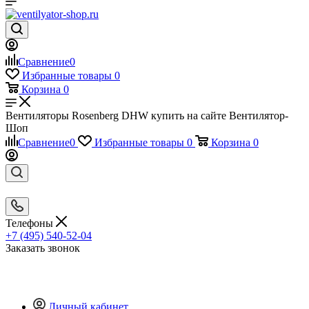
Сравнение
0
Избранные товары
0
Корзина
0
Вентиляторы Rosenberg DHW купить на сайте Вентилятор-
Шоп
Сравнение
0
Избранные товары
0
Корзина
0
Телефоны
+7 (495) 540-52-04
Заказать звонок
Личный кабинет