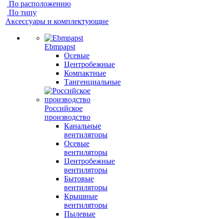
По расположению
По типу
Аксессуары и комплектующие
Ebmpapst
Осевые
Центробежные
Компактные
Тангенциальные
Российское
производство
Канальные
вентиляторы
Осевые
вентиляторы
Центробежные
вентиляторы
Бытовые
вентиляторы
Крышные
вентиляторы
Пылевые