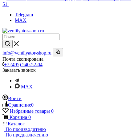
51.
Telegram
MAX
info@ventilyator-shop.ru
Почта скопирована
+7 (495) 540-52-04
Заказать звонок
MAX
Войти
Сравнение
0
Избранные товары
0
Корзина
0
Каталог
По производителю
По предназначению