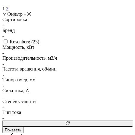
1
2
Фильтр
Сортировка
Бренд
Rosenberg (
23
)
Мощность, кВт
Производительность, м3/ч
Частота вращения, об/мин
Типоразмер, мм
Сила тока, A
Степень защиты
Тип тока
Показать