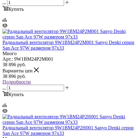
Купить
Радиальный вентилятор 9W1BM24P2M001 Sanyo Denki серии
San Ace 97W размером 97x33
Много
Арт.: 9W1BM24P2M001
38 896
руб.
Варианты цен
38 896
руб.
Подробности
Купить
Радиальный вентилятор 9W1BM24P2H001 Sanyo Denki серии
San Ace 97W размером 97x33