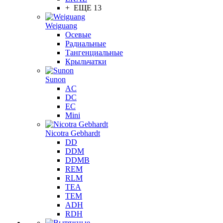
+ ЕЩЕ 13
Weiguang
Осевые
Радиальные
Тангенциальные
Крыльчатки
Sunon
AC
DC
EC
Mini
Nicotra Gebhardt
DD
DDM
DDMB
REM
RLM
TEA
TEM
ADH
RDH