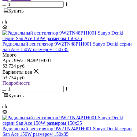
Купить
Радиальный вентилятор 9W2TN48P1H001 Sanyo Denki серии
San Ace 150W размером 150x35
Много
Арт.: 9W2TN48P1H001
53 734
руб.
Варианты цен
53 734
руб.
Подробности
Купить
Радиальный вентилятор 9W2TN24P1H001 Sanyo Denki серии
San Ace 150W размером 150x35