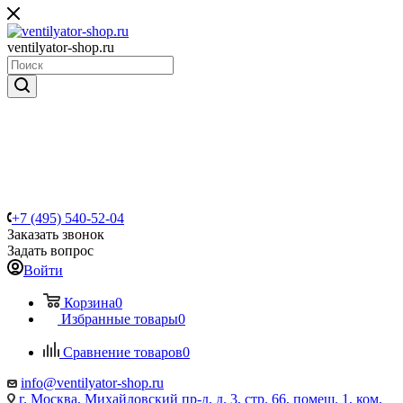
ventilyator-shop.ru
+7 (495) 540-52-04
Заказать звонок
Задать вопрос
Войти
Корзина
0
Избранные товары
0
Сравнение товаров
0
info@ventilyator-shop.ru
г. Москва, Михайловский пр-д, д. 3, cтр. 66, помещ. 1, ком.