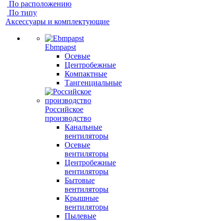
По расположению
По типу
Аксессуары и комплектующие
Ebmpapst
Осевые
Центробежные
Компактные
Тангенциальные
Российское
производство
Канальные
вентиляторы
Осевые
вентиляторы
Центробежные
вентиляторы
Бытовые
вентиляторы
Крышные
вентиляторы
Пылевые