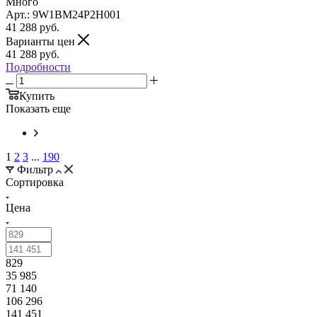
Много
Арт.: 9W1BM24P2H001
41 288
руб.
Варианты цен
41 288
руб.
Подробности
Купить
Показать еще
1
2
3
...
190
Фильтр
Сортировка
Цена
829
35 985
71 140
106 296
141 451