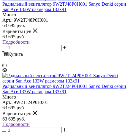
Радиальный вентилятор 9W2TJ48P0H001 Sanyo Denki серии
San Ace 133W размером 133x91
Много
Арт.: 9W2TJ48P0H001
63 695
руб.
Варианты цен
63 695
руб.
Подробности
Купить
Радиальный вентилятор 9W2TJ24P0H001 Sanyo Denki серии
San Ace 133W размером 133x91
Много
Арт.: 9W2TJ24P0H001
63 695
руб.
Варианты цен
63 695
руб.
Подробности