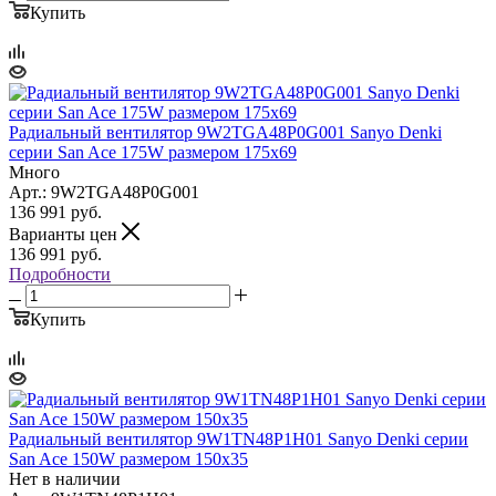
Купить
Радиальный вентилятор 9W2TGA48P0G001 Sanyo Denki
серии San Ace 175W размером 175x69
Много
Арт.: 9W2TGA48P0G001
136 991
руб.
Варианты цен
136 991
руб.
Подробности
Купить
Радиальный вентилятор 9W1TN48P1H01 Sanyo Denki серии
San Ace 150W размером 150x35
Нет в наличии