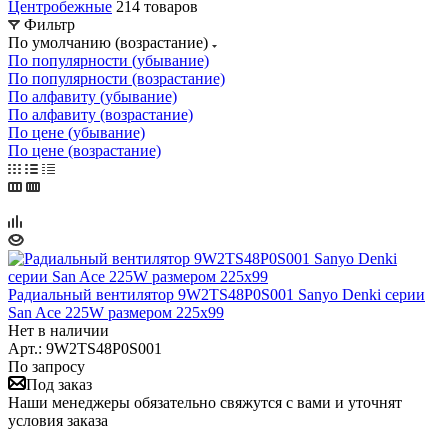
Центробежные
214 товаров
Фильтр
По умолчанию (возрастание)
По популярности (убывание)
По популярности (возрастание)
По алфавиту (убывание)
По алфавиту (возрастание)
По цене (убывание)
По цене (возрастание)
Радиальный вентилятор 9W2TS48P0S001 Sanyo Denki серии
San Ace 225W размером 225x99
Нет в наличии
Арт.: 9W2TS48P0S001
По запросу
Под заказ
Наши менеджеры обязательно свяжутся с вами и уточнят
условия заказа