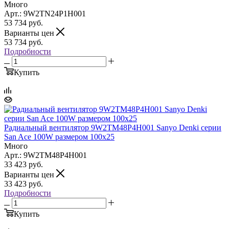
Много
Арт.: 9W2TN24P1H001
53 734
руб.
Варианты цен
53 734
руб.
Подробности
Купить
Радиальный вентилятор 9W2TM48P4H001 Sanyo Denki серии
San Ace 100W размером 100x25
Много
Арт.: 9W2TM48P4H001
33 423
руб.
Варианты цен
33 423
руб.
Подробности
Купить