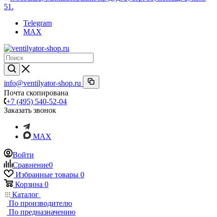
51.
Telegram
MAX
info@ventilyator-shop.ru
Почта скопирована
+7 (495) 540-52-04
Заказать звонок
MAX
Войти
Сравнение
0
Избранные товары
0
Корзина
0
Каталог
По производителю
По предназначению