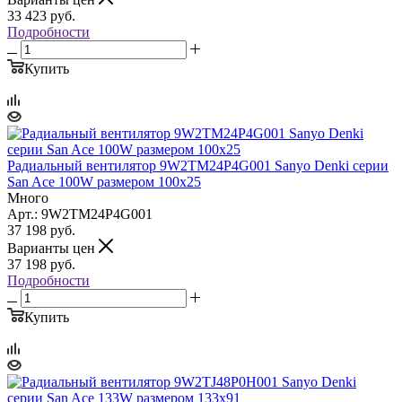
33 423
руб.
Подробности
Купить
Радиальный вентилятор 9W2TM24P4G001 Sanyo Denki серии
San Ace 100W размером 100x25
Много
Арт.: 9W2TM24P4G001
37 198
руб.
Варианты цен
37 198
руб.
Подробности
Купить