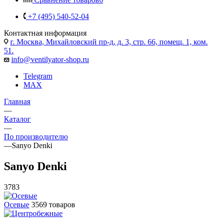
+7 (495) 540-52-04
Контактная информация
г. Москва, Михайловский пр-д, д. 3, cтр. 66, помещ. 1, ком.
51.
info@ventilyator-shop.ru
Telegram
MAX
Главная
—
Каталог
—
По производителю
—
Sanyo Denki
Sanyo Denki
3783
Осевые
3569 товаров