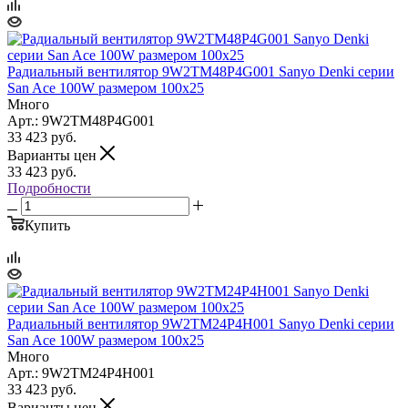
Радиальный вентилятор 9W2TM48P4G001 Sanyo Denki серии
San Ace 100W размером 100x25
Много
Арт.: 9W2TM48P4G001
33 423
руб.
Варианты цен
33 423
руб.
Подробности
Купить
Радиальный вентилятор 9W2TM24P4H001 Sanyo Denki серии
San Ace 100W размером 100x25
Много
Арт.: 9W2TM24P4H001
33 423
руб.
Варианты цен