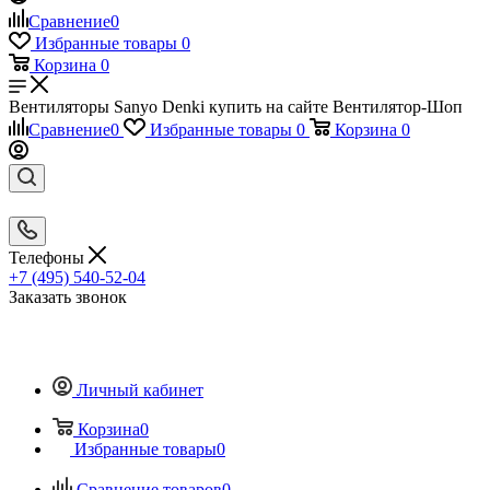
Сравнение
0
Избранные товары
0
Корзина
0
Вентиляторы Sanyo Denki купить на сайте Вентилятор-Шоп
Сравнение
0
Избранные товары
0
Корзина
0
Телефоны
+7 (495) 540-52-04
Заказать звонок
Личный кабинет
Корзина
0
Избранные товары
0
Сравнение товаров
0