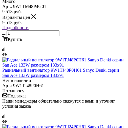
Много
Арт.: 9W1TM48P4G01
9 518
руб.
Варианты цен
9 518
руб.
Подробности
Купить
Радиальный вентилятор 9W1TJ48P0H61 Sanyo Denki серии
San Ace 133W размером 133x91
Нет в наличии
Арт.: 9W1TJ48P0H61
По запросу
Под заказ
Наши менеджеры обязательно свяжутся с вами и уточнят
условия заказа