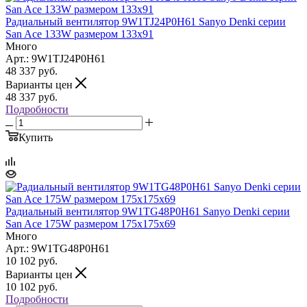
Радиальный вентилятор 9W1TJ24P0H61 Sanyo Denki серии
San Ace 133W размером 133x91
Много
Арт.: 9W1TJ24P0H61
48 337
руб.
Варианты цен
48 337
руб.
Подробности
Купить
Радиальный вентилятор 9W1TG48P0H61 Sanyo Denki серии
San Ace 175W размером 175x175x69
Много
Арт.: 9W1TG48P0H61
10 102
руб.
Варианты цен
10 102
руб.
Подробности