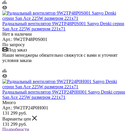
Радиальный вентилятор 9W2TP48P0S001 Sanyo Denki серии
San Ace 225W размером 221x71
Нет в наличии
Арт.: 9W2TP48P0S001
По запросу
Под заказ
Наши менеджеры обязательно свяжутся с вами и уточнят
условия заказа
Радиальный вентилятор 9W2TP24P0H001 Sanyo Denki серии
San Ace 225W размером 221x71
Много
Арт.: 9W2TP24P0H001
131 299
руб.
Варианты цен
131 299
руб.
Подробности