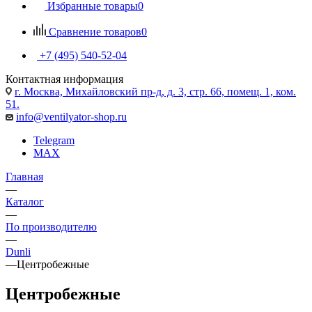
Избранные товары
0
Сравнение товаров
0
+7 (495) 540-52-04
Контактная информация
г. Москва, Михайловский пр-д, д. 3, cтр. 66, помещ. 1, ком.
51.
info@ventilyator-shop.ru
Telegram
MAX
Главная
—
Каталог
—
По производителю
—
Dunli
—
Центробежные
Центробежные