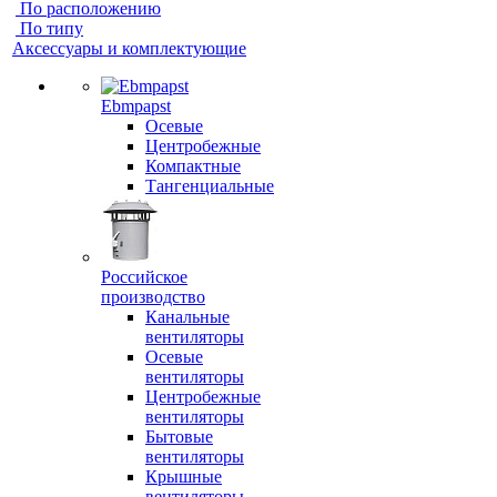
По расположению
По типу
Аксессуары и комплектующие
Ebmpapst
Осевые
Центробежные
Компактные
Тангенциальные
Российское
производство
Канальные
вентиляторы
Осевые
вентиляторы
Центробежные
вентиляторы
Бытовые
вентиляторы
Крышные
вентиляторы