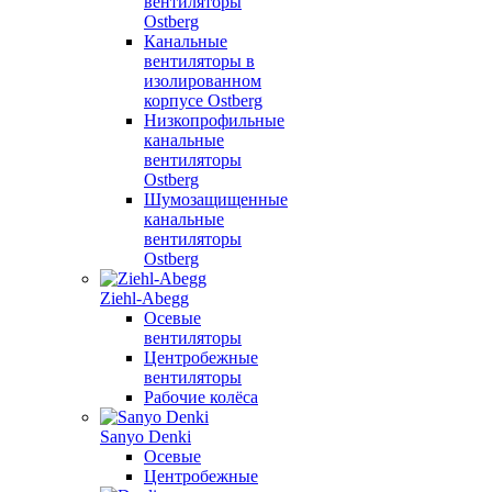
вентиляторы
Ostberg
Канальные
вентиляторы в
изолированном
корпусе Ostberg
Низкопрофильные
канальные
вентиляторы
Ostberg
Шумозащищенные
канальные
вентиляторы
Ostberg
Ziehl-Abegg
Осевые
вентиляторы
Центробежные
вентиляторы
Рабочие колёса
Sanyo Denki
Осевые
Центробежные