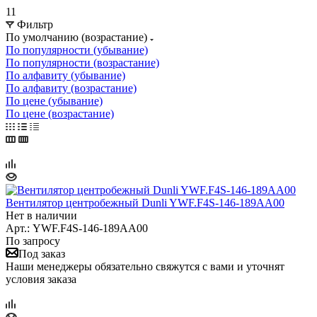
11
Фильтр
По умолчанию (возрастание)
По популярности (убывание)
По популярности (возрастание)
По алфавиту (убывание)
По алфавиту (возрастание)
По цене (убывание)
По цене (возрастание)
Вентилятор центробежный Dunli YWF.F4S-146-189AA00
Нет в наличии
Арт.: YWF.F4S-146-189AA00
По запросу
Под заказ
Наши менеджеры обязательно свяжутся с вами и уточнят
условия заказа