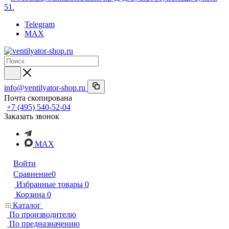
51.
Telegram
MAX
info@ventilyator-shop.ru
Почта скопирована
+7 (495) 540-52-04
Заказать звонок
MAX
Войти
Сравнение
0
Избранные товары
0
Корзина
0
Каталог
По производителю
По предназначению