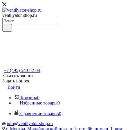
ventilyator-shop.ru
+7 (495) 540-52-04
Заказать звонок
Задать вопрос
Войти
Корзина
0
Избранные товары
0
Сравнение товаров
0
info@ventilyator-shop.ru
г. Москва, Михайловский пр-д, д. 3, cтр. 66, помещ. 1, ком.