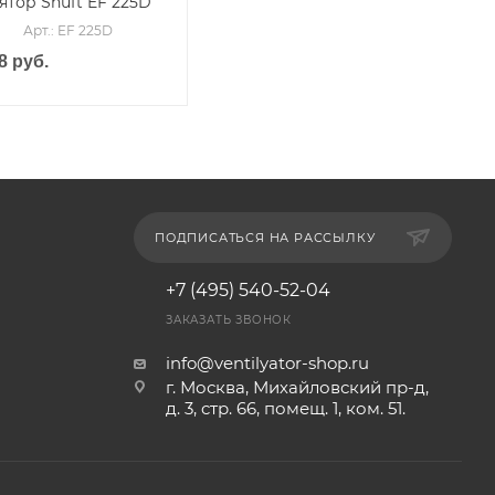
ятор Shuft EF 225D
Арт.: EF 225D
о
8
руб.
ПОДПИСАТЬСЯ НА РАССЫЛКУ
+7 (495) 540-52-04
ЗАКАЗАТЬ ЗВОНОК
info@ventilyator-shop.ru
г. Москва, Михайловский пр-д,
д. 3, cтр. 66, помещ. 1, ком. 51.