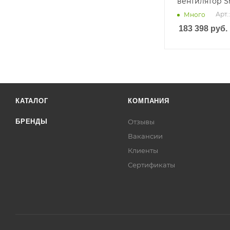
вентилятор S
Арт.
Много
183 398
руб.
КАТАЛОГ
КОМПАНИЯ
БРЕНДЫ
Отзывы
Вакансии
Клиенты
Сертификаты