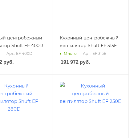
ный центробежный
Кухонный центробежный
ятор Shuft EF 400D
вентилятор Shuft EF 315E
Арт.: EF 400D
Арт.: EF 315E
о
Много
2
руб.
191 972
руб.