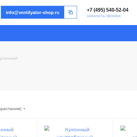
+7 (495) 540-52-04
info@ventilyator-shop.ru
ЗАКАЗАТЬ ЗВОНОК
ухонный
зрастание)