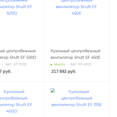
ный центробежный
Кухонный центробежный
ятор Shuft EF 500D
вентилятор Shuft EF 450E
Арт.: EF 500D
Арт.: EF 450E
о
Много
7
руб.
217 692
руб.