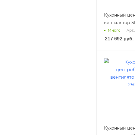
Кухонный це
вентилятор Sh
Арт.
Много
217 692
руб.
Кухонный це