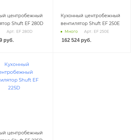
ный центробежный
Кухонный центробежный
ятор Shuft EF 280D
вентилятор Shuft EF 250E
Арт.: EF 280D
Арт.: EF 250E
о
Много
9
руб.
162 524
руб.
ный центробежный